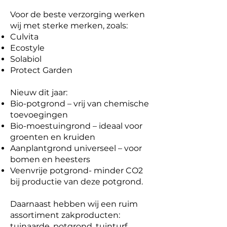
Voor de beste verzorging werken
wij met sterke merken, zoals:
Culvita
Ecostyle
Solabiol
Protect Garden
Nieuw dit jaar:
Bio-potgrond – vrij van chemische
toevoegingen
Bio-moestuingrond – ideaal voor
groenten en kruiden
Aanplantgrond universeel – voor
bomen en heesters
Veenvrije potgrond- minder CO2
bij productie van deze potgrond.
Daarnaast hebben wij een ruim
assortiment zakproducten:
tuinaarde, potgrond, tuinturf,