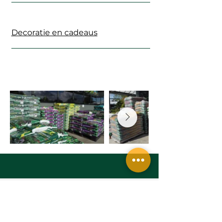
Decoratie en cadeaus
Contact
Tel:
010 - 202 06 02