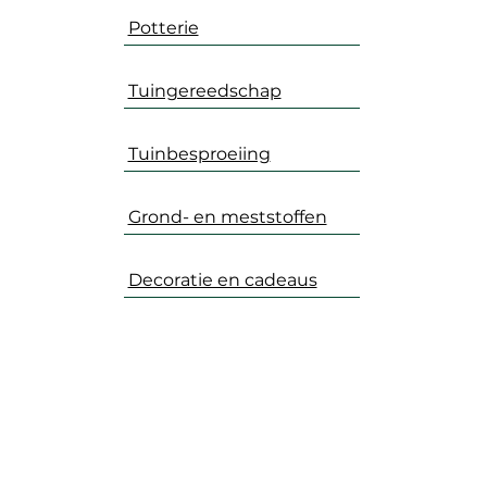
Potterie
Tuingereedschap
Tuinbesproeiing
Grond- en meststoffen
Decoratie en cadeaus