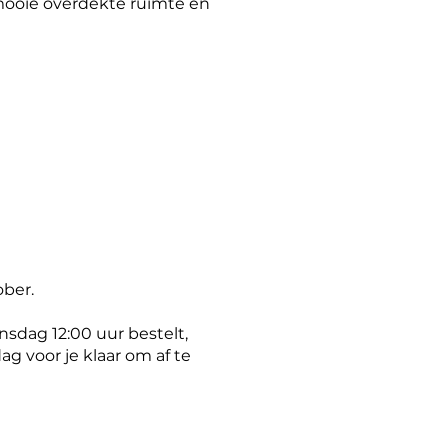
mooie overdekte ruimte en
ober.
sdag 12:00 uur bestelt,
ag voor je klaar om af te