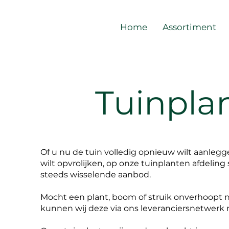
Home
Assortiment
Tuinpla
Of u nu de tuin volledig opnieuw wilt aanlegg
wilt opvrolijken, op onze tuinplanten afdeling s
steeds wisselende aanbod.
Mocht een plant, boom of struik onverhoopt ni
kunnen wij deze via ons leveranciersnetwerk 