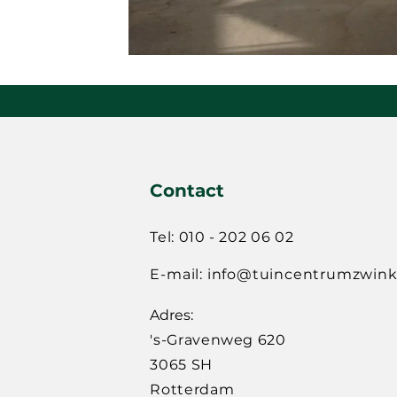
Contact
Tel: 010 - 202 06 02
E-mail:
info@tuincentrumzwinke
Adres:
's-Gravenweg 620
3065 SH
Rotterdam