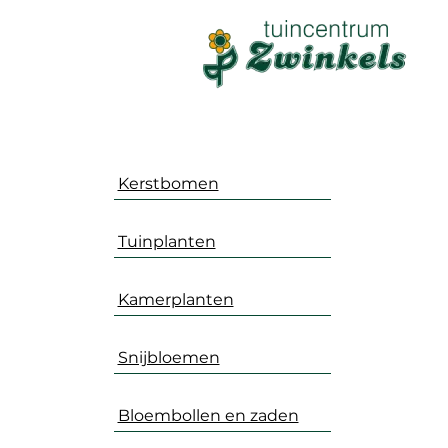
Kerstbomen
Tuinplanten
Kamerplanten
Snijbloemen
Bloembollen en zaden