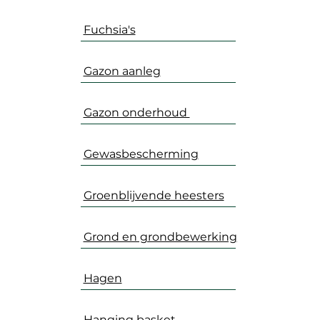
Fuchsia's
Gazon aanleg
Gazon onderhoud
Gewasbescherming
Groenblijvende heesters
Grond en grondbewerking
Hagen
Hanging basket