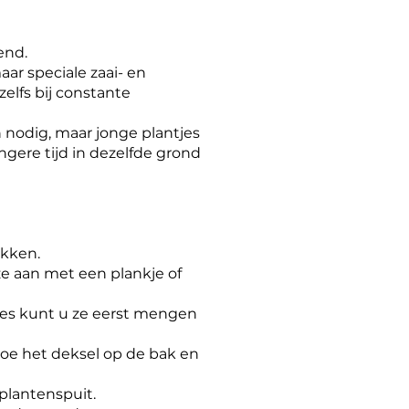
end.
ar speciale zaai- en
zelfs bij constante
 nodig, maar jonge plantjes
ngere tijd in dezelfde grond
ekken.
e aan met een plankje of
djes kunt u ze eerst mengen
oe het deksel op de bak en
plantenspuit.