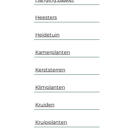
Heesters
Heidetuin
Kamerplanten
Kerststerren
Klimplanten
Kruiden
Kruipplanten