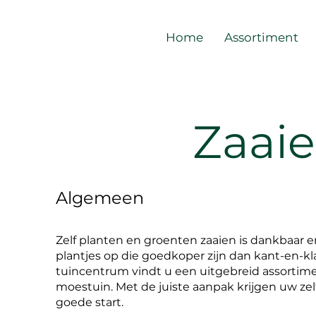
Home
Assortiment
Zaai
Algemeen
Zelf planten en groenten zaaien is dankbaar en
plantjes op die goedkoper zijn dan kant-en-kl
tuincentrum vindt u een uitgebreid assortimen
moestuin. Met de juiste aanpak krijgen uw ze
goede start.