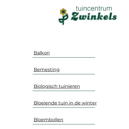
Balkon
Bemesting
Biologisch tuinieren
Bloeiende tuin in de winter
Bloembollen