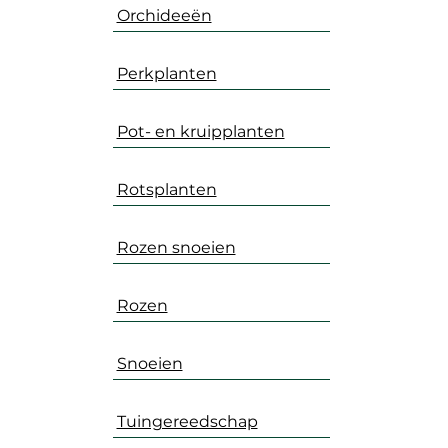
Orchideeën
Perkplanten
Pot- en kruipplanten
Rotsplanten
Rozen snoeien
Rozen
Snoeien
Tuingereedschap