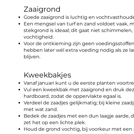
Zaaigrond
Goede zaaigrond is luchtig en vochtvasthoud
Een mengsel van turf en zand voldoet vaak, ma
stekgrond is ideaal; dit gaat niet schimmelen, 
vochtigheid.
Voor de ontkieming zijn geen voedingsstoffen
hebben later wél extra voeding nodig als ze la
blijven.
Kweekbakjes
Vanaf januari kunt u de eerste planten voortr
Vul een kweekbak met zaaigrond en druk dez
hardboard, zodat de oppervlakte egaal is.
Verdeel de zaadjes gelijkmatig; bij kleine zaa
met wat zand.
Bedek de zaadjes met een dun laagje aarde, d
zet het op een lichte plek.
Houd de grond vochtig, bij voorkeur met een 