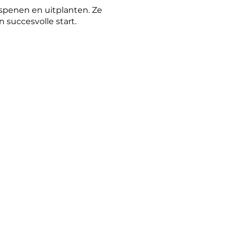
rspenen en uitplanten. Ze
 succesvolle start.