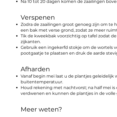
Na 10 tot 20 dagen komen de zaailingen bove
Verspenen
Zodra de zaailingen groot genoeg zijn om te ha
een bak met verse grond, zodat ze meer ruim
Tik de kweekbak voorzichtig op tafel zodat d
zijkanten.
Gebruik een ingekerfd stokje om de wortels vo
pootgaatje te plaatsen en druk de aarde stevi
Afharden
Vanaf begin mei laat u de plantjes geleidelij
buitentemperatuur.
Houd rekening met nachtvorst; na half mei is 
verdwenen en kunnen de plantjes in de volle
Meer weten?